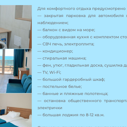
Для комфортного отдыха предусмотрено 
— закрытая парковка для автомобиля 
наблюдением;
— балкон с видом на море;
— оборудованная кухня с комплектом сто
— СВЧ печь, электроплита;
— кондиционер;
— стиральная машина;
— фен, утюг, гладильная доска, сушилка д
— TV, Wi-Fi;
— большой гардеробный шкаф;
— постельное белье;
— банные и пляжные полотенца;
— остановка общественного транспорта
электрички
— большая лоджия по 8-12 кв.м.