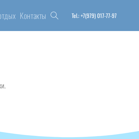
 отдых
Контакты
Tel.: +7(979) 017-77-97
ки.