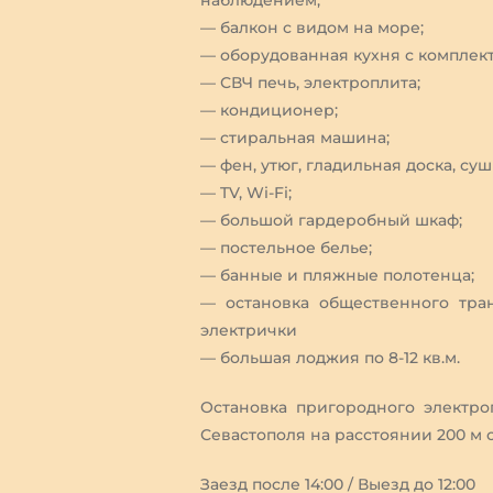
наблюдением;
— балкон с видом на море;
— оборудованная кухня с комплект
— СВЧ печь, электроплита;
— кондиционер;
— стиральная машина;
— фен, утюг, гладильная доска, суш
— TV, Wi-Fi;
— большой гардеробный шкаф;
— постельное белье;
— банные и пляжные полотенца;
— остановка общественного тран
электрички
— большая лоджия по 8-12 кв.м.
Остановка пригородного электро
Севастополя на расстоянии 200 м о
Заезд после 14:00 / Выезд до 12:00