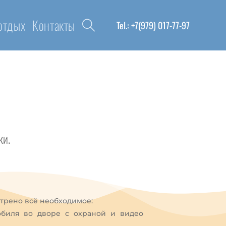
 отдых
Контакты
Tel.: +7(979) 017-77-97
ки.
трено всё необходимое:
обиля во дворе с охраной и видео