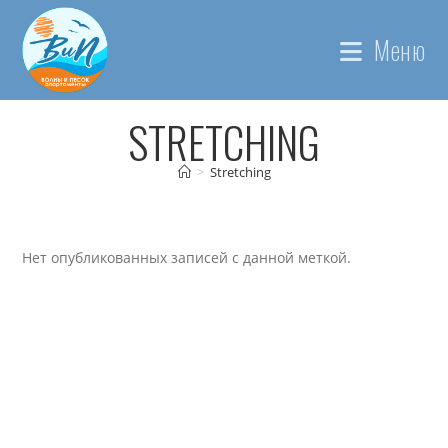
Перейти
к
Меню
содержимому
STRETCHING
>
Stretching
Нет опубликованных записей с данной меткой.